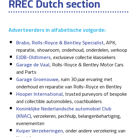
RREC Dutch section
Adverteerders in alfabetische volgorde:
Brabo, Rolls-Royce & Bentley Specialist
, APK,
reparatie, showroom, onderhoud, onderdelen, verkoop
EJDB-Oldtimers
, exclusieve collectie klassiekers
Garage de Vaal
, Rolls-Royce & Bentley Motor Cars
and Parts
Garage Groenouwe
, ruim 30 jaar ervaring met
onderhoud en reparatie van Rolls-Royce en Bentley
Hooper International
, trusted purveyors of bespoke
and collectible automobiles, coachbuilders
Koninklijke Nederlandsche automobiel Club
(KNAC)
, verzekeren, pechhulp, belangenbehartiging,
evenementen
Kuiper Verzekeringen
, onder andere verzekering van