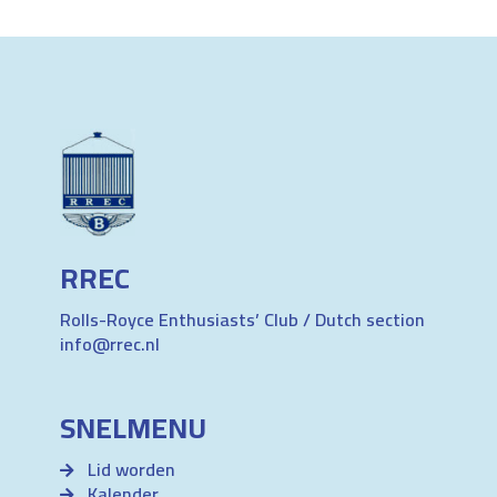
RREC
Rolls-Royce Enthusiasts’ Club / Dutch section
info@rrec.nl
SNELMENU
Lid worden
Kalender