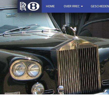
HOME
OVER RREC
GESCHIEDEN