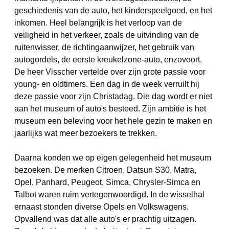
geschiedenis van de auto, het kinderspeelgoed, en het
inkomen. Heel belangrijk is het verloop van de
veiligheid in het verkeer, zoals de uitvinding van de
ruitenwisser, de richtingaanwijzer, het gebruik van
autogordels, de eerste kreukelzone-auto, enzovoort.
De heer Visscher vertelde over zijn grote passie voor
young- en oldtimers. Een dag in de week verruilt hij
deze passie voor zijn Christadag. Die dag wordt er niet
aan het museum of auto's besteed. Zijn ambitie is het
museum een beleving voor het hele gezin te maken en
jaarlijks wat meer bezoekers te trekken.
Daarna konden we op eigen gelegenheid het museum
bezoeken. De merken Citroen, Datsun S30, Matra,
Opel, Panhard, Peugeot, Simca, Chrysler-Simca en
Talbot waren ruim vertegenwoordigd. In de wisselhal
ernaast stonden diverse Opels en Volkswagens.
Opvallend was dat alle auto's er prachtig uitzagen.