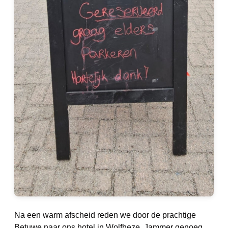
Na een warm afscheid reden we door de prachtige
Betuwe naar ons hotel in Wolfheze. Jammer genoeg