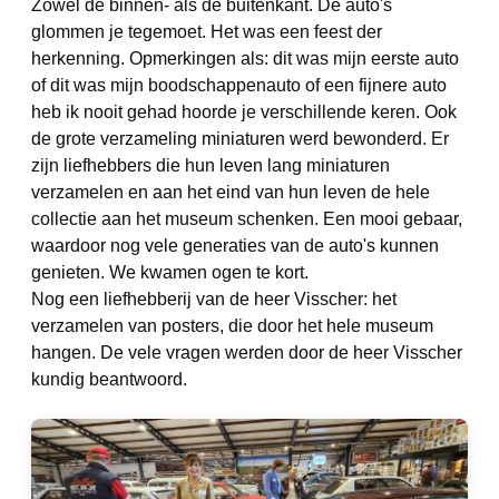
Zowel de binnen- als de buitenkant. De auto's
glommen je tegemoet. Het was een feest der
herkenning. Opmerkingen als: dit was mijn eerste auto
of dit was mijn boodschappenauto of een fijnere auto
heb ik nooit gehad hoorde je verschillende keren. Ook
de grote verzameling miniaturen werd bewonderd. Er
zijn liefhebbers die hun leven lang miniaturen
verzamelen en aan het eind van hun leven de hele
collectie aan het museum schenken. Een mooi gebaar,
waardoor nog vele generaties van de auto's kunnen
genieten. We kwamen ogen te kort.
Nog een liefhebberij van de heer Visscher: het
verzamelen van posters, die door het hele museum
hangen. De vele vragen werden door de heer Visscher
kundig beantwoord.